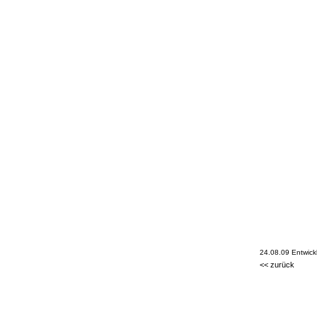
24.08.09 Entwi
<<
zurück