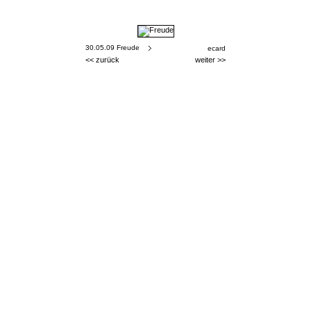
30.05.09 Freude
ecard
<<
zurück
weiter >>