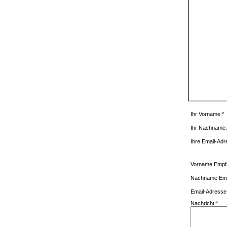
Ihr Vorname:*
Ihr Nachname:
Ihre Email-Adr
Vorname Empf
Nachname Emp
Email-Adresse
Nachricht:*